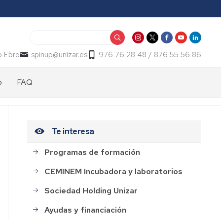
Buscar
o Ebro
spinup@unizar.es
976 76 28 48 / 876 55 56 86
p
FAQ
Te interesa
Programas de formación
CEMINEM Incubadora y laboratorios
Sociedad Holding Unizar
Ayudas y financiación