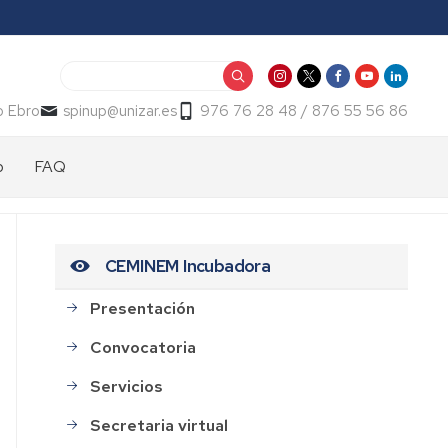
Buscar
o Ebro
spinup@unizar.es
976 76 28 48 / 876 55 56 86
p
FAQ
CEMINEM Incubadora
Presentación
Convocatoria
Servicios
Secretaria virtual