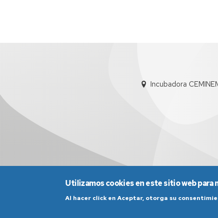
Incubadora CEMINE
Utilizamos cookies en este sitio web para 
Aviso Legal
Condicio
Al hacer click en Aceptar, otorga su consentim