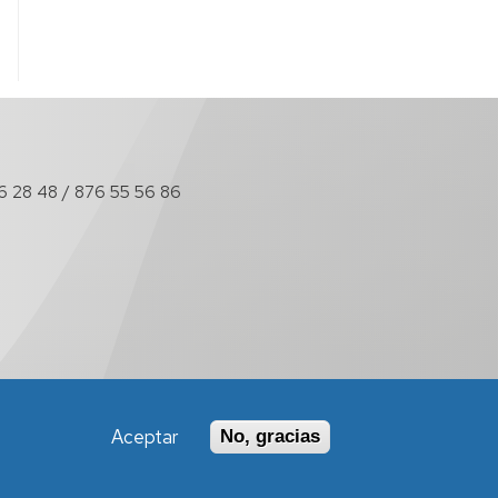
6 28 48 / 876 55 56 86
Política de Accesibilidad
Aceptar
No, gracias