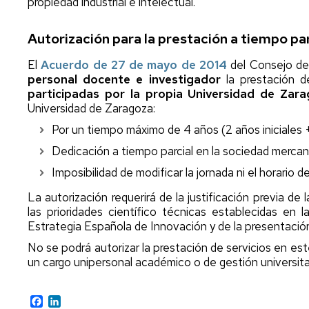
propiedad industrial e intelectual.
Autorización para la prestación a tiempo par
El
Acuerdo de 27 de mayo de 2014
del Consejo de 
personal docente e investigador
la prestación d
participadas por la propia Universidad de Zar
Universidad de Zaragoza:
Por un tiempo máximo de 4 años (2 años iniciales +
Dedicación a tiempo parcial en la sociedad mercan
Imposibilidad de modificar la jornada ni el horario 
La autorización requerirá de la justificación previa de
las prioridades científico técnicas establecidas en
Estrategia Española de Innovación y de la presentación
No se podrá autorizar la prestación de servicios en es
un cargo unipersonal académico o de gestión universitar
Facebook
LinkedIn