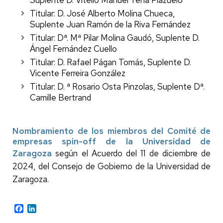
Suplente D. Vitelio Manuel Tena Piazuelo
Titular: D. José Alberto Molina Chueca,
Suplente Juan Ramón de la Riva Fernández
Titular: Dª. Mª Pilar Molina Gaudó, Suplente D.
Ángel Fernández Cuello
Titular: D. Rafael Págan Tomás, Suplente D.
Vicente Ferreira González
Titular: D. ª Rosario Osta Pinzolas, Suplente Dª.
Camille Bertrand
Nombramiento de los miembros del Comité de
empresas spin-off de la Universidad de
Zaragoza
según el
Acuerdo del 11 de diciembre de
2024, del Consejo de Gobierno de la Universidad de
Zaragoza.
Facebook
LinkedIn