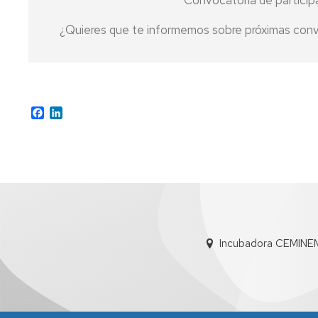
Convocatoria de participa
¿Quieres que te informemos sobre próximas con
Facebook
LinkedIn
Incubadora CEMINE