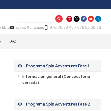
Buscar
o Ebro
spinup@unizar.es
976 76 28 48 / 876 55 56 86
p
FAQ
Programa Spin Adventures Fase 1
Información general (Convocatoria
cerrada)
Programa Spin Adventures Fase 2