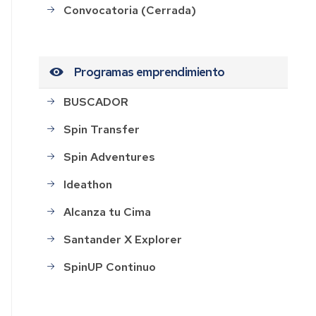
Convocatoria (Cerrada)
Programas emprendimiento
BUSCADOR
Spin Transfer
Spin Adventures
Ideathon
Alcanza tu Cima
Santander X Explorer
SpinUP Continuo