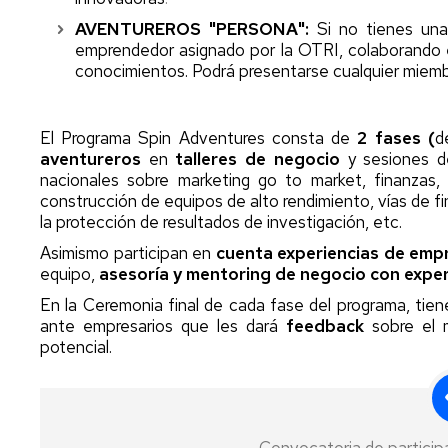
AVENTUREROS "PERSONA":
Si no tienes una
emprendedor asignado por la OTRI, colaborando en
conocimientos. Podrá presentarse cualquier miemb
El Programa Spin Adventures consta de
2 fases (
d
aventureros
en
talleres de negocio
y sesiones 
nacionales sobre marketing go to market, finanzas,
construcción de equipos de alto rendimiento, vías de 
la protección de resultados de investigación, etc.
Asimismo participan en
cuenta experiencias de empr
equipo,
asesoría y mentoring de negocio con expe
En la Ceremonia final de cada fase del programa, tie
ante empresarios que les dará
feedback
sobre el 
potencial.