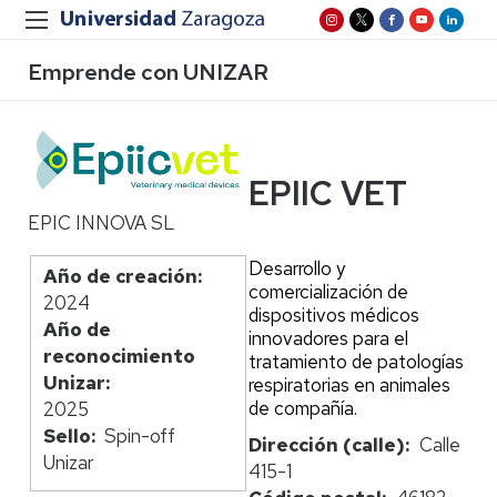
Emprende con UNIZAR
EPIIC VET
EPIC INNOVA SL
Desarrollo y
Año de creación
comercialización de
2024
dispositivos médicos
Año de
innovadores para el
reconocimiento
tratamiento de patologías
Unizar
respiratorias en animales
de compañía.
2025
Sello
Spin-off
Dirección (calle)
Calle
Unizar
415-1