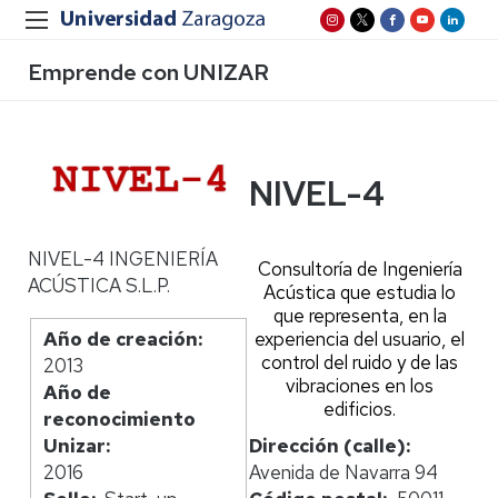
Emprende con UNIZAR
NIVEL-4
NIVEL-4 INGENIERÍA
Consultoría de Ingeniería
ACÚSTICA S.L.P.
Acústica que estudia lo
que representa, en la
experiencia del usuario, el
Año de creación
control del ruido y de las
2013
vibraciones en los
Año de
edificios.
reconocimiento
Dirección (calle)
Unizar
Avenida de Navarra 94
2016