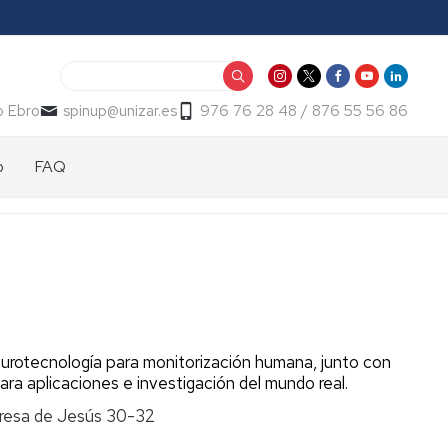
Buscar
o Ebro
spinup@unizar.es
976 76 28 48 / 876 55 56 86
p
FAQ
eurotecnología para monitorización humana, junto con
ra aplicaciones e investigación del mundo real.
resa de Jesús 30-32