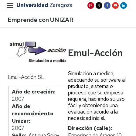
Emprende con UNIZAR
Emul-Acción
Simulación a medida,
Emul-Acción SL
adecuando su software al
producto, sistema o
Año de creación
proceso que su empresa
2007
requiera, haciendo su uso
fácil y obteniendo una
Año de
evaluación acorde a la
reconocimiento
necesidad inicial.
Unizar
2007
Dirección (calle)
Sello
Antigua Spin-
Ermesinda de Aragon 10,