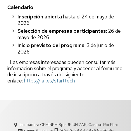
Calendario
Inscripción abierta
hasta el 24 de mayo de
2026
Selección de empresas participantes:
26 de
mayo de 2026
Inicio previsto del programa
: 3 de junio de
2026
Las empresas interesadas pueden consultar más
información sobre el programa y acceder al formulario
de inscripción a través del siguiente
enlace:
https://iaf.es/starttech
Incubadora CEMINEM SpinUP UNIZAR, Campus Rio Ebro
spinup@unizar.es
976 76 28 48 / 876 55 56 86