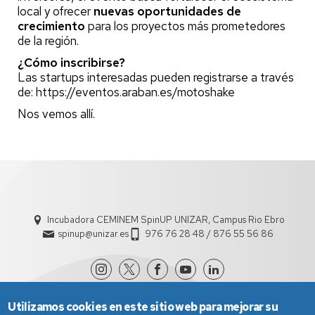
local y ofrecer
nuevas oportunidades de
crecimiento
para los proyectos más prometedores
de la región.
¿Cómo inscribirse?
Las startups interesadas pueden registrarse a través
de:
https://eventos.araban.es/motoshake
Nos vemos allí.
Incubadora CEMINEM SpinUP UNIZAR, Campus Rio Ebro
spinup@unizar.es
976 76 28 48 / 876 55 56 86
Utilizamos cookies en este sitio web para mejorar su