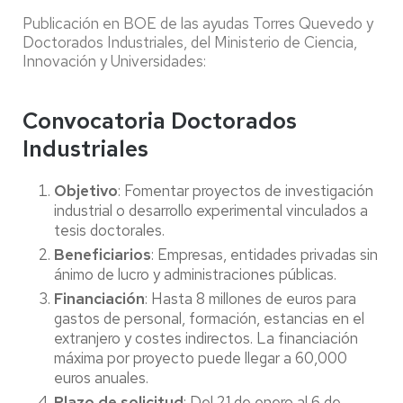
Publicación en BOE de las ayudas Torres Quevedo y
Doctorados Industriales, del Ministerio de Ciencia,
Innovación y Universidades:
Convocatoria Doctorados
Industriales
Objetivo
: Fomentar proyectos de investigación
industrial o desarrollo experimental vinculados a
tesis doctorales.
Beneficiarios
: Empresas, entidades privadas sin
ánimo de lucro y administraciones públicas.
Financiación
: Hasta 8 millones de euros para
gastos de personal, formación, estancias en el
extranjero y costes indirectos. La financiación
máxima por proyecto puede llegar a 60,000
euros anuales.
Plazo de solicitud
: Del 21 de enero al 6 de