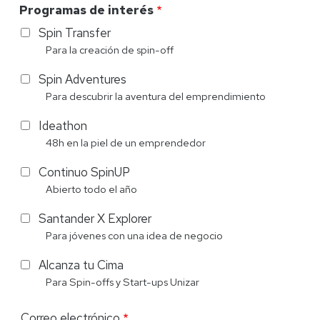
Programas de interés
Spin Transfer
Para la creación de spin-off
Spin Adventures
Para descubrir la aventura del emprendimiento
Ideathon
48h en la piel de un emprendedor
Continuo SpinUP
Abierto todo el año
Santander X Explorer
Para jóvenes con una idea de negocio
Alcanza tu Cima
Para Spin-offs y Start-ups Unizar
Correo
Correo electrónico