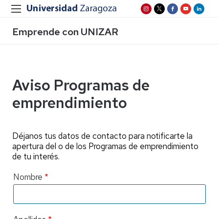
Emprende con UNIZAR
Aviso Programas de
emprendimiento
Déjanos tus datos de contacto para notificarte la
apertura del o de los Programas de emprendimiento
de tu interés.
Nombre