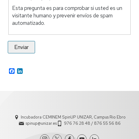
Esta pregunta es para comprobar si usted es un
visitante humano y prevenir envíos de spam
automatizado.
Facebook
LinkedIn
Incubadora CEMINEM SpinUP UNIZAR, Campus Rio Ebro
spinup@unizar.es
976 76 28 48 / 876 55 56 86