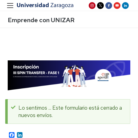
Emprende con UNIZAR
Lo sentimos ... Este formulario está cerrado a
nuevos envíos.
Mensaje
de
Facebook
LinkedIn